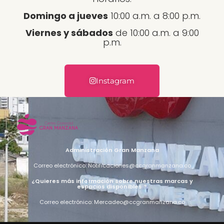
Domingo a jueves
10:00 a.m. a 8:00 p.m.
Viernes y sábados
de 10:00 a.m. a 9:00
p.m.
Instagram
Administración Gran Manzana
Correo electrónico: Notificaciones@ccgranmanzana.co
¿Quieres más información sobre nuestras marcas y
espacios disponibles ?
Correo electrónico: Mercadeo@ccgranmanzana.co