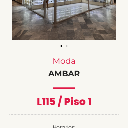
Moda
AMBAR
L115 / Piso 1
Horarios: