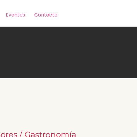
Eventos
Contacto
ores / Gastronomía