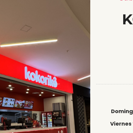
K
Domingo
Viernes