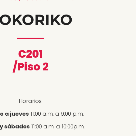
OKORIKO
C201
/Piso 2
Horarios:
 a jueves
11:00 a.m. a 9:00 p.m.
 y sábados
11:00 a.m. a 10:00p.m.