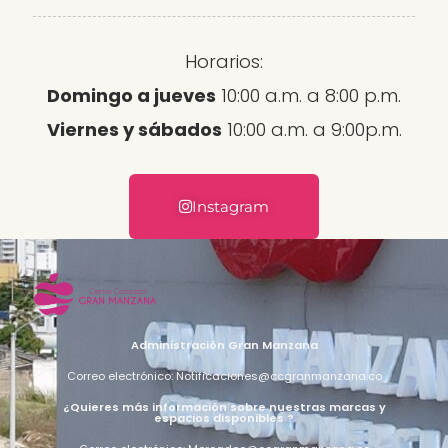
Horarios:
Domingo a jueves
10:00 a.m. a 8:00 p.m.
Viernes y sábados
10:00 a.m. a 9:00p.m.
Instagram
Administración Gran Manzana
Correo electrónico: Notificaciones@ccgranmanzana.co
¿Quieres más información sobre nuestras marcas y
espacios disponibles ?