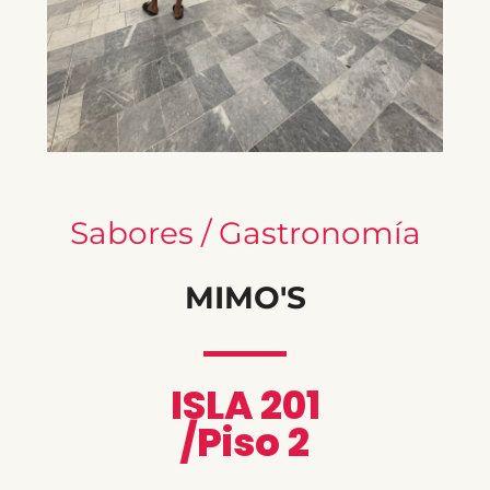
Sabores / Gastronomía
MIMO'S
ISLA 201
/Piso 2