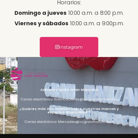
Horarios:
Domingo a jueves
10:00 a.m. a 8:00 p.m.
Viernes y sábados
10:00 a.m. a 9:00p.m.
Instagram
Administración Gran Manzana
Correo electrónico: Notificaciones@ccgranmanzana.co
¿Quieres más información sobre nuestras marcas y
espacios disponibles ?
Correo electrónico: Mercadeo@ccgranmanzana.co