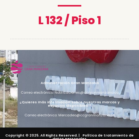
L 132 / Piso 1
Administración Gran Manzana
Correo electrónico: Notificaciones@ccgranmanzana.co
¿Quieres más información sobre nuestras marcas y
espacios disponibles ?
Correo electrónico: Mercadeo@ccgranmanzana.co
Copyright © 2025. All Rights Reserved. |
Política de tratamiento de
datos personales