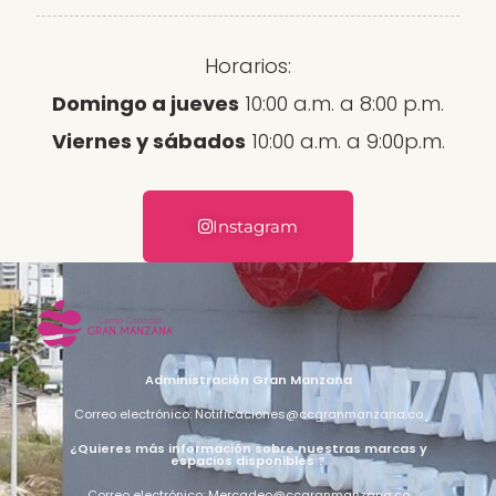
Horarios:
Domingo a jueves
10:00 a.m. a 8:00 p.m.
Viernes y sábados
10:00 a.m. a 9:00p.m.
Instagram
Administración Gran Manzana
Correo electrónico: Notificaciones@ccgranmanzana.co
¿Quieres más información sobre nuestras marcas y
espacios disponibles ?
Correo electrónico: Mercadeo@ccgranmanzana.co