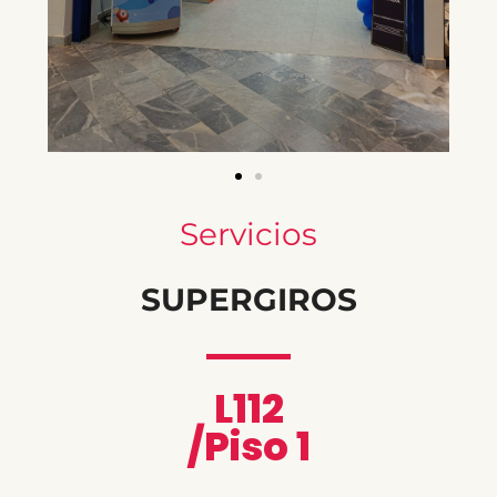
Servicios
SUPERGIROS
L112
/Piso 1