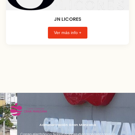
JN LICORES
Ver más info +
Administración Gran Manzana
Correo electrónico: Notificaciones@ccgranmanzana.co