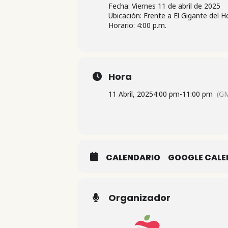
Fecha: Viernes 11 de abril de 2025
Ubicación: Frente a El Gigante del H
Horario: 4:00 p.m.
Hora
11 Abril, 2025
4:00 pm
-
11:00 pm
(GM
CALENDARIO
GOOGLE CAL
Organizador