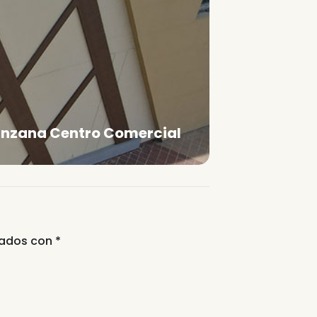
nzana Centro Comercial
cados con
*