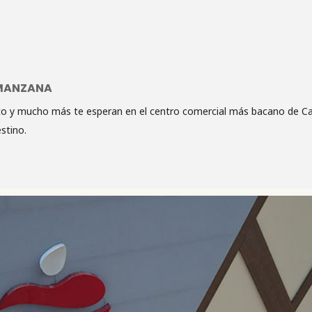
 MANZANA
 y mucho más te esperan en el centro comercial más bacano de Car
stino.