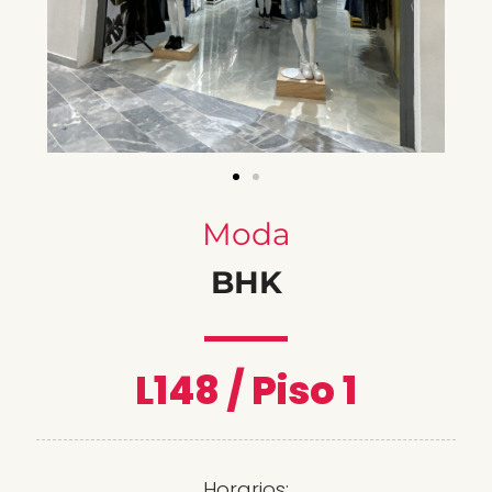
Moda
BHK
L148 / Piso 1
Horarios: