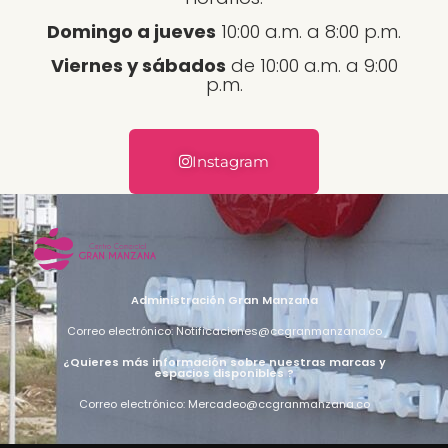
Domingo a jueves
10:00 a.m. a 8:00 p.m.
Viernes y sábados
de 10:00 a.m. a 9:00
p.m.
Instagram
Administración Gran Manzana
Correo electrónico: Notificaciones@ccgranmanzana.co
¿Quieres más información sobre nuestras marcas y
espacios disponibles ?
Correo electrónico: Mercadeo@ccgranmanzana.co