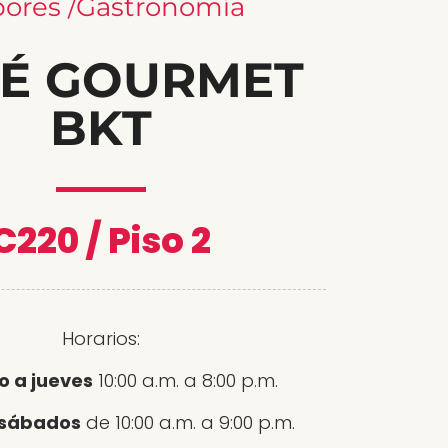
ores /Gastronomía
É GOURMET
BKT
C220 / Piso 2
Horarios:
 a jueves
10:00 a.m. a 8:00 p.m.
 sábados
de 10:00 a.m. a 9:00 p.m.