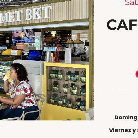
Sab
CAF
Domingo
Viernes y