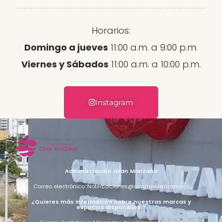
Horarios:
Domingo a jueves
11:00 a.m. a 9:00 p.m.
Viernes y Sábados
11:00 a.m. a 10:00 p.m.
Instagram
Administración Gran Manzana
Correo electrónico: Notificaciones@ccgranmanzana.co
¿Quieres más información sobre nuestras marcas y
espacios disponibles ?