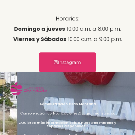
Horarios:
Domingo a jueves
10:00 a.m. a 8:00 p.m.
Viernes y Sábados
10:00 a.m. a 9:00 p.m.
Instagram
Administración Gran Manzana
Correo electrónico: Notificaciones@ccgranmanzana.co
¿Quieres más información sobre nuestras marcas y
espacios disponibles ?