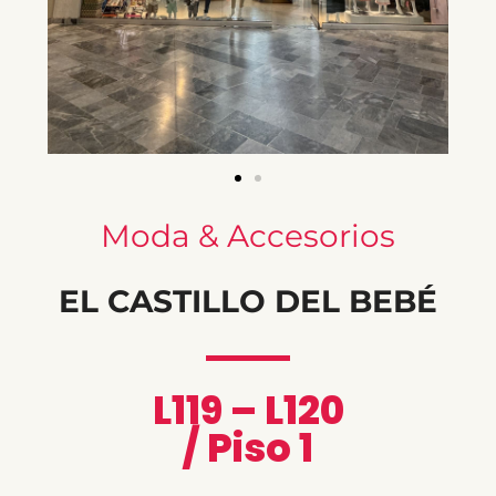
Moda & Accesorios
EL CASTILLO DEL BEBÉ
L119 – L120
/ Piso 1