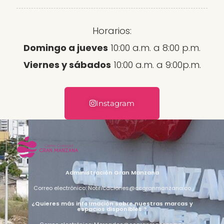
Horarios:
Domingo a jueves
10:00 a.m. a 8:00 p.m.
Viernes y sábados
10:00 a.m. a 9:00p.m.
Instagram
Administración Gran Manzana
Correo electrónico: Notificaciones@ccgranmanzana.co
¿Quieres más información sobre nuestras marcas y
espacios disponibles ?