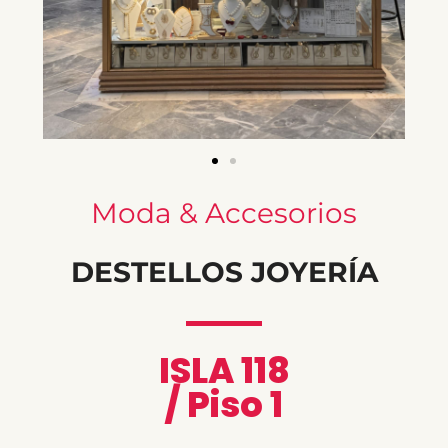
Moda & Accesorios
DESTELLOS JOYERÍA
ISLA 118
/ Piso 1