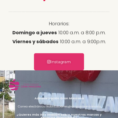
Horarios:
Domingo a jueves
10:00 a.m. a 8:00 p.m.
Viernes y sábados
10:00 a.m. a 9:00p.m.
Instagram
Administración Gran Manzana
Correo electrónico: Notificaciones@ccgranmanzana.co
¿Quieres más información sobre nuestras marcas y
espacios disponibles ?