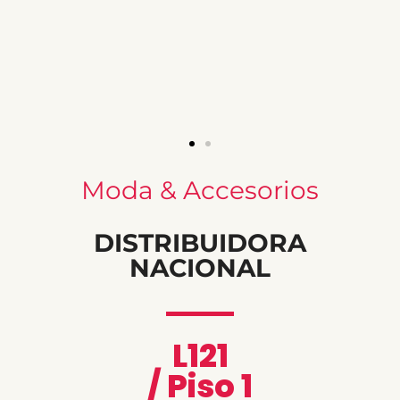
Moda & Accesorios
DISTRIBUIDORA
NACIONAL
L121
/ Piso 1